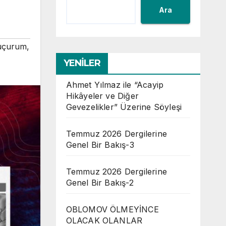
Ara
uçurum
,
YENİLER
Ahmet Yılmaz ile “Acayip
Hikâyeler ve Diğer
Gevezelikler” Üzerine Söyleşi
Temmuz 2026 Dergilerine
Genel Bir Bakış-3
Temmuz 2026 Dergilerine
Genel Bir Bakış-2
OBLOMOV ÖLMEYİNCE
OLACAK OLANLAR