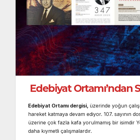
Edebiyat Ortamı’ndan S
Edebiyat Ortamı dergisi,
üzerinde yoğun çalış
hareket katmaya devam ediyor. 107. sayının d
üzerine çok fazla kafa yorulmamış bir isimdir 
daha kıymetli çalışmalardır.