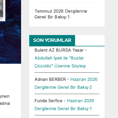
Temmuz 2026 Dergilerine
Genel Bir Bakış-1
SON YORUMLAR
Bulent AZ BURSA Yasar
-
Abdullah İpek ile “Buzlar
Çözüldü” Üzerine Söyleşi
Adnan BERBER
-
Haziran 2026
Dergilerine Genel Bir Bakış-2
ağmen
Funda Serfice
-
Haziran 2026
adına
Dergilerine Genel Bir Bakış-1