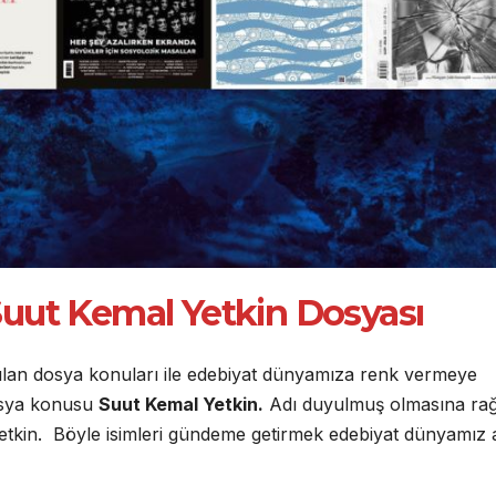
uut Kemal Yetkin Dosyası
ılan dosya konuları ile edebiyat dünyamıza renk vermeye
osya konusu
Suut Kemal Yetkin.
Adı duyulmuş olmasına r
Yetkin. Böyle isimleri gündeme getirmek edebiyat dünyamız 