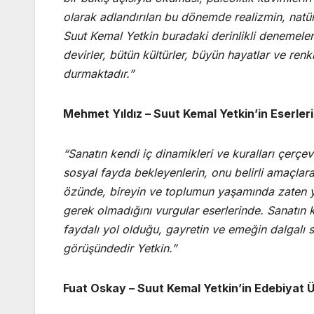
olarak adlandırılan bu dönemde realizmin, natüra
Suut Kemal Yetkin buradaki derinlikli denemeler
devirler, bütün kültürler, büyün hayatlar ve re
durmaktadır.”
Mehmet Yıldız – Suut Kemal Yetkin’in Eserler
“Sanatın kendi iç dinamikleri ve kuralları çerçe
sosyal fayda bekleyenlerin, onu belirli amaçlar
özünde, bireyin ve toplumun yaşamında zaten ya
gerek olmadığını vurgular eserlerinde. Sanatın k
faydalı yol olduğu, gayretin ve emeğin dalgalı
görüşündedir Yetkin.”
Fuat Oskay – Suut Kemal Yetkin’in Edebiyat 