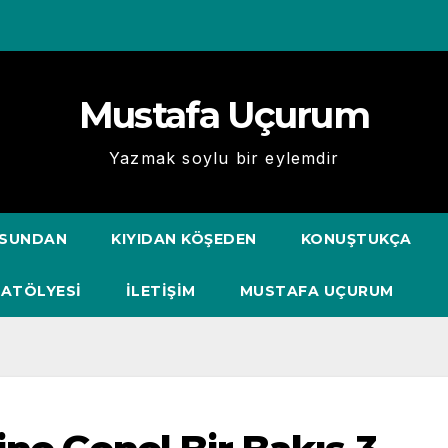
Mustafa Uçurum
Yazmak soylu bir eylemdir
USUNDAN
KIYIDAN KÖŞEDEN
KONUŞTUKÇA
 ATÖLYESİ
İLETIŞIM
MUSTAFA UÇURUM