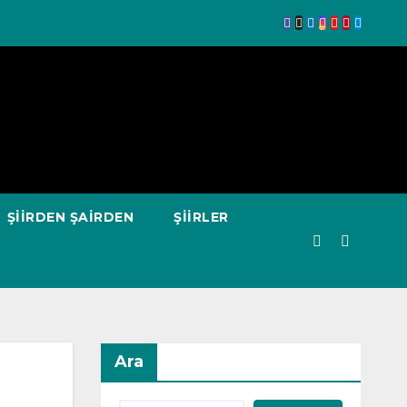
ŞIIRDEN ŞAIRDEN
ŞIIRLER
Ara