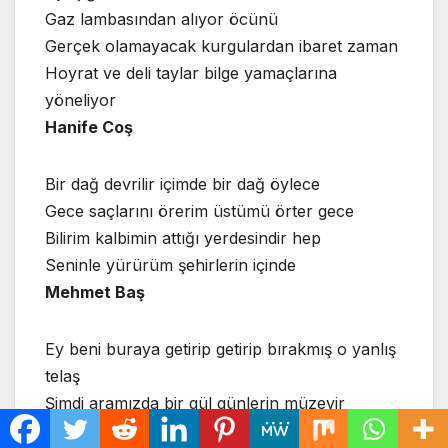
Gaz lambasından alıyor öcünü
Gerçek olamayacak kurgulardan ibaret zaman
Hoyrat ve deli taylar bilge yamaçlarına
yöneliyor
Hanife Coş
Bir dağ devrilir içimde bir dağ öylece
Gece saçlarını örerim üstümü örter gece
Bilirim kalbimin attığı yerdesindir hep
Seninle yürürüm şehirlerin içinde
Mehmet Baş
Ey beni buraya getirip getirip bırakmış o yanlış
telaş
Şimdi aramızda bir gül günlerin müzevir
sularına