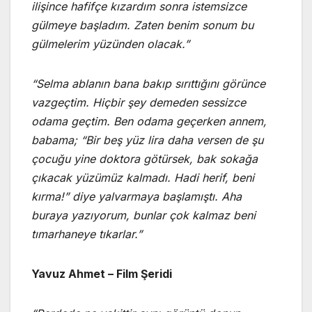
ilişince hafifçe kızardım sonra istemsizce
gülmeye başladım. Zaten benim sonum bu
gülmelerim yüzünden olacak.”
“Selma ablanın bana bakıp sırıttığını görünce
vazgeçtim. Hiçbir şey demeden sessizce
odama geçtim. Ben odama geçerken annem,
babama; “Bir beş yüz lira daha versen de şu
çocuğu yine doktora götürsek, bak sokağa
çıkacak yüzümüz kalmadı. Hadi herif, beni
kırma!” diye yalvarmaya başlamıştı. Aha
buraya yazıyorum, bunlar çok kalmaz beni
tımarhaneye tıkarlar.”
Yavuz Ahmet – Film Şeridi