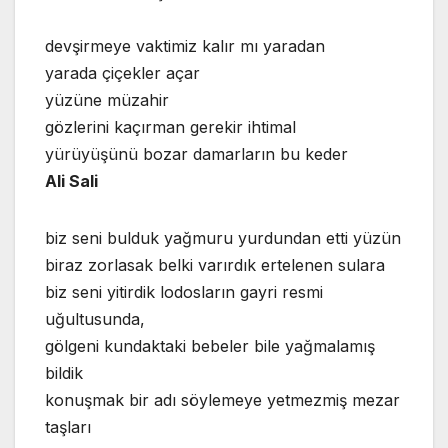
devşirmeye vaktimiz kalır mı yaradan
yarada çiçekler açar
yüzüne müzahir
gözlerini kaçırman gerekir ihtimal
yürüyüşünü bozar damarların bu keder
Ali Sali
biz seni bulduk yağmuru yurdundan etti yüzün
biraz zorlasak belki varırdık ertelenen sulara
biz seni yitirdik lodosların gayri resmi
uğultusunda,
gölgeni kundaktaki bebeler bile yağmalamış
bildik
konuşmak bir adı söylemeye yetmezmiş mezar
taşları