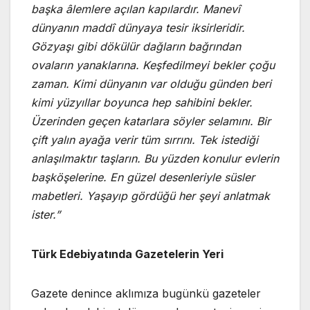
başka âlemlere açılan kapılardır. Manevî
dünyanın maddî dünyaya tesir iksirleridir.
Gözyaşı gibi dökülür dağların bağrından
ovaların yanaklarına. Keşfedilmeyi bekler çoğu
zaman. Kimi dünyanın var olduğu günden beri
kimi yüzyıllar boyunca hep sahibini bekler.
Üzerinden geçen katarlara söyler selamını. Bir
çift yalın ayağa verir tüm sırrını. Tek istediği
anlaşılmaktır taşların. Bu yüzden konulur evlerin
başköşelerine. En güzel desenleriyle süsler
mabetleri. Yaşayıp gördüğü her şeyi anlatmak
ister.”
Türk Edebiyatında Gazetelerin Yeri
Gazete denince aklımıza bugünkü gazeteler