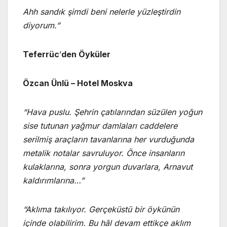
Ahh sandık şimdi beni nelerle yüzleştirdin
diyorum.”
Teferrüc
’
den Öyküler
Özcan Ünlü – Hotel Moskva
“Hava puslu. Şehrin çatılarından süzülen yoğun
sise tutunan yağmur damlaları caddelere
serilmiş araçların tavanlarına her vurduğunda
metalik notalar savruluyor. Önce insanların
kulaklarına, sonra yorgun duvarlara, Arnavut
kaldırımlarına…”
“Aklıma takılıyor. Gerçeküstü bir öykünün
içinde olabilirim. Bu hâl devam ettikçe aklım