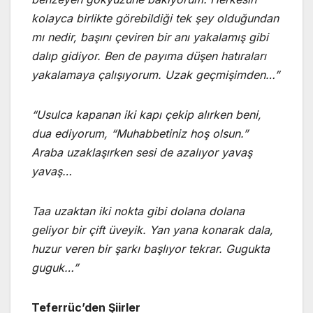
kolayca birlikte görebildiği tek şey olduğundan
mı nedir, başını çeviren bir anı yakalamış gibi
dalıp gidiyor. Ben de payıma düşen hatıraları
yakalamaya çalışıyorum. Uzak geçmişimden…”
“Usulca kapanan iki kapı çekip alırken beni,
dua ediyorum, “Muhabbetiniz hoş olsun.”
Araba uzaklaşırken sesi de azalıyor yavaş
yavaş…
Taa uzaktan iki nokta gibi dolana dolana
geliyor bir çift üveyik. Yan yana konarak dala,
huzur veren bir şarkı başlıyor tekrar. Gugukta
guguk…”
Teferrüc’den Şiirler