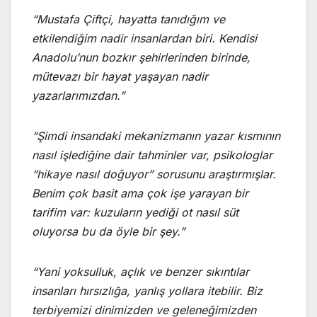
“Mustafa Çiftçi, hayatta tanıdığım ve
etkilendiğim nadir insanlardan biri. Kendisi
Anadolu’nun bozkır şehirlerinden birinde,
mütevazı bir hayat yaşayan nadir
yazarlarımızdan.”
“Şimdi insandaki mekanizmanın yazar kısmının
nasıl işlediğine dair tahminler var, psikologlar
“hikaye nasıl doğuyor” sorusunu araştırmışlar.
Benim çok basit ama çok işe yarayan bir
tarifim var: kuzuların yediği ot nasıl süt
oluyorsa bu da öyle bir şey.”
“Yani yoksulluk, açlık ve benzer sıkıntılar
insanları hırsızlığa, yanlış yollara itebilir. Biz
terbiyemizi dinimizden ve geleneğimizden