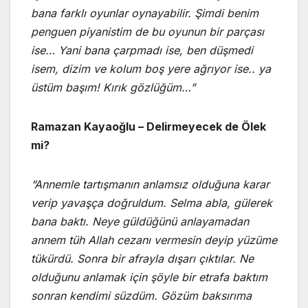
bana farklı oyunlar oynayabilir. Şimdi benim
penguen piyanistim de bu oyunun bir parçası
ise… Yani bana çarpmadı ise, ben düşmedi
isem, dizim ve kolum boş yere ağrıyor ise.. ya
üstüm başım! Kırık gözlüğüm…”
Ramazan Kayaoğlu – Delirmeyecek de Ölek
mi?
“Annemle tartışmanın anlamsız olduğuna karar
verip yavaşça doğruldum. Selma abla, gülerek
bana baktı. Neye güldüğünü anlayamadan
annem tüh Allah cezanı vermesin deyip yüzüme
tükürdü. Sonra bir afrayla dışarı çıktılar. Ne
olduğunu anlamak için şöyle bir etrafa baktım
sonran kendimi süzdüm. Gözüm baksırıma