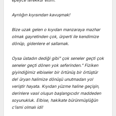
epeyce tefekkür ettim.
Ayrılığın kıyısından kavuşmak!
Bize uzak gelen o kıyıdan manzaraya mazhar
olmak gayretinden çok, ürperti ile kendimize
dönüp, gidenlere el sallamak.
Oysa üstadın dediği gibi” çok seneler geçti çok
seneler geçti dönen yok seferinden.” Fiziken
giyindiğimiz elbiseler bir örtünüş bir örtüştür
de! üryan halimize dönüşü unutmadan yol
veriştir hayata. Kıyıdan yüzme haline geçişin,
derinlere vasıl oluşun başlangıcıdır maddeden
soyunukluk. Elbise, hakikate bürünmüşlüğün
c’ismi olmalı idi!