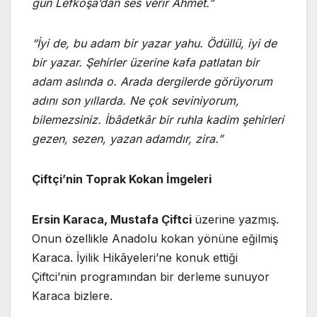
gün Lefkoşa’dan ses verir Ahmet.”
“İyi de, bu adam bir yazar yahu. Ödüllü, iyi de
bir yazar. Şehirler üzerine kafa patlatan bir
adam aslında o. Arada dergilerde görüyorum
adını son yıllarda. Ne çok seviniyorum,
bilemezsiniz. İbâdetkâr bir ruhla kadim şehirleri
gezen, sezen, yazan adamdır, zira.”
Çiftçi’nin Toprak Kokan İmgeleri
Ersin Karaca, Mustafa Çiftci
üzerine yazmış.
Onun özellikle Anadolu kokan yönüne eğilmiş
Karaca. İyilik Hikâyeleri’ne konuk ettiği
Çiftci’nin programından bir derleme sunuyor
Karaca bizlere.