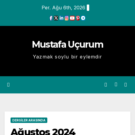
Skip
Per. Ağu 6th, 2026
to
content
Mustafa Uçurum
Yazmak soylu bir eylemdir
DERGILER ARASINDA
Ağustos 2024