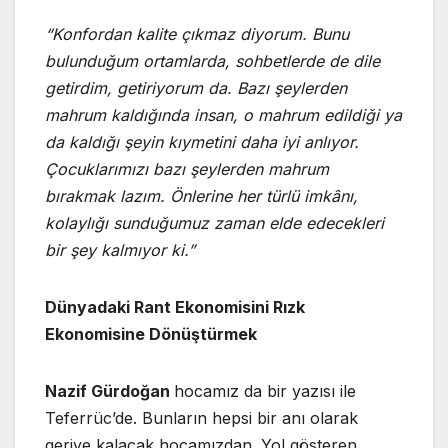
“Konfordan kalite çıkmaz diyorum. Bunu
bulunduğum ortamlarda, sohbetlerde de dile
getirdim, getiriyorum da. Bazı şeylerden
mahrum kaldığında insan, o mahrum edildiği ya
da kaldığı şeyin kıymetini daha iyi anlıyor.
Çocuklarımızı bazı şeylerden mahrum
bırakmak lazım. Önlerine her türlü imkânı,
kolaylığı sunduğumuz zaman elde edecekleri
bir şey kalmıyor ki.”
Dünyadaki Rant Ekonomisini Rızk
Ekonomisine Dönüştürmek
Nazif Gürdoğan
hocamız da bir yazısı ile
Teferrüc’de. Bunların hepsi bir anı olarak
geriye kalacak hocamızdan. Yol gösteren,