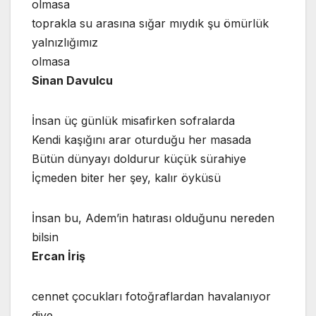
olmasa
toprakla su arasına sığar mıydık şu ömürlük
yalnızlığımız
olmasa
Sinan Davulcu
İnsan üç günlük misafirken sofralarda
Kendi kaşığını arar oturduğu her masada
Bütün dünyayı doldurur küçük sürahiye
İçmeden biter her şey, kalır öyküsü
İnsan bu, Adem’in hatırası olduğunu nereden
bilsin
Ercan İriş
cennet çocukları fotoğraflardan havalanıyor
diye