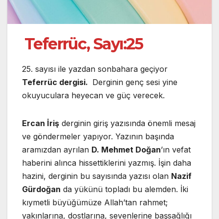
Teferrüc, Sayı:25
25. sayısı ile yazdan sonbahara geçiyor
Teferrüc dergisi.
Derginin genç sesi yine
okuyuculara heyecan ve güç verecek.
Ercan İriş
derginin giriş yazısında önemli mesaj
ve göndermeler yapıyor. Yazının başında
aramızdan ayrılan
D. Mehmet Doğan
’ın vefat
haberini alınca hissettiklerini yazmış. İşin daha
hazini, derginin bu sayısında yazısı olan
Nazif
Gürdoğan
da yükünü topladı bu alemden. İki
kıymetli büyüğümüze Allah’tan rahmet;
yakınlarına, dostlarına, sevenlerine başsağlığı