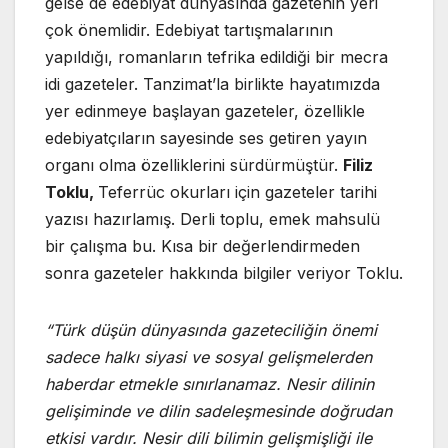
gelse de edebiyat dünyasında gazetenin yeri
çok önemlidir. Edebiyat tartışmalarının
yapıldığı, romanların tefrika edildiği bir mecra
idi gazeteler. Tanzimat’la birlikte hayatımızda
yer edinmeye başlayan gazeteler, özellikle
edebiyatçıların sayesinde ses getiren yayın
organı olma özelliklerini sürdürmüştür.
Filiz
Toklu,
Teferrüc okurları için gazeteler tarihi
yazısı hazırlamış. Derli toplu, emek mahsulü
bir çalışma bu. Kısa bir değerlendirmeden
sonra gazeteler hakkında bilgiler veriyor Toklu.
“Türk düşün dünyasında gazeteciliğin önemi
sadece halkı siyasi ve sosyal gelişmelerden
haberdar etmekle sınırlanamaz. Nesir dilinin
gelişiminde ve dilin sadeleşmesinde doğrudan
etkisi vardır. Nesir dili bilimin gelişmişliği ile