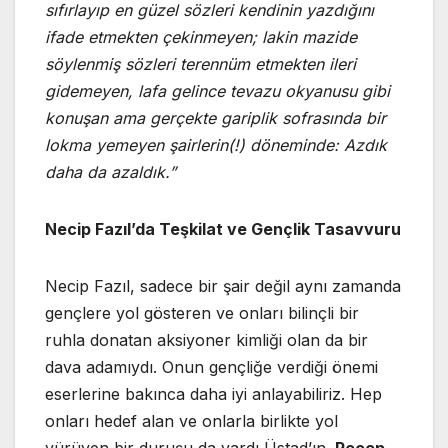
sıfırlayıp en güzel sözleri kendinin yazdığını
ifade etmekten çekinmeyen; lakin mazide
söylenmiş sözleri terennüm etmekten ileri
gidemeyen, lafa gelince tevazu okyanusu gibi
konuşan ama gerçekte gariplik sofrasında bir
lokma yemeyen şairlerin(!) döneminde: Azdık
daha da azaldık.”
Necip Fazıl’da Teşkilat ve Gençlik Tasavvuru
Necip Fazıl, sadece bir şair değil aynı zamanda
gençlere yol gösteren ve onları bilinçli bir
ruhla donatan aksiyoner kimliği olan da bir
dava adamıydı. Onun gençliğe verdiği önemi
eserlerine bakınca daha iyi anlayabiliriz. Hep
onları hedef alan ve onlarla birlikte yol