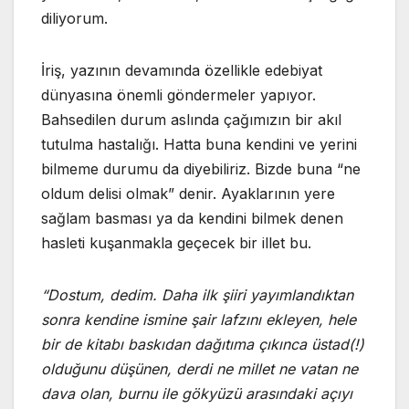
diliyorum.
İriş, yazının devamında özellikle edebiyat
dünyasına önemli göndermeler yapıyor.
Bahsedilen durum aslında çağımızın bir akıl
tutulma hastalığı. Hatta buna kendini ve yerini
bilmeme durumu da diyebiliriz. Bizde buna “ne
oldum delisi olmak” denir. Ayaklarının yere
sağlam basması ya da kendini bilmek denen
hasleti kuşanmakla geçecek bir illet bu.
“Dostum, dedim. Daha ilk şiiri yayımlandıktan
sonra kendine ismine şair lafzını ekleyen, hele
bir de kitabı baskıdan dağıtıma çıkınca üstad(!)
olduğunu düşünen, derdi ne millet ne vatan ne
dava olan, burnu ile gökyüzü arasındaki açıyı