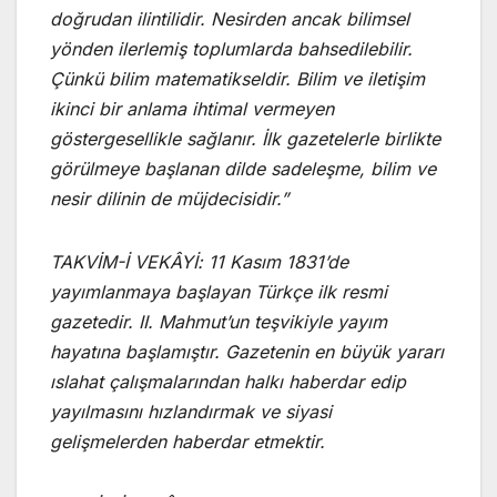
doğrudan ilintilidir. Nesirden ancak bilimsel
yönden ilerlemiş toplumlarda bahsedilebilir.
Çünkü bilim matematikseldir. Bilim ve iletişim
ikinci bir anlama ihtimal vermeyen
göstergesellikle sağlanır. İlk gazetelerle birlikte
görülmeye başlanan dilde sadeleşme, bilim ve
nesir dilinin de müjdecisidir.”
TAKVİM-İ VEKÂYİ: 11 Kasım 1831’de
yayımlanmaya başlayan Türkçe ilk resmi
gazetedir. II. Mahmut’un teşvikiyle yayım
hayatına başlamıştır. Gazetenin en büyük yararı
ıslahat çalışmalarından halkı haberdar edip
yayılmasını hızlandırmak ve siyasi
gelişmelerden haberdar etmektir.