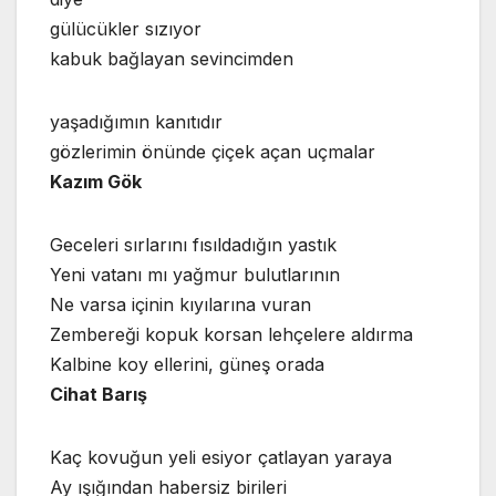
gülücükler sızıyor
kabuk bağlayan sevincimden
yaşadığımın kanıtıdır
gözlerimin önünde çiçek açan uçmalar
Kazım Gök
Geceleri sırlarını fısıldadığın yastık
Yeni vatanı mı yağmur bulutlarının
Ne varsa içinin kıyılarına vuran
Zembereği kopuk korsan lehçelere aldırma
Kalbine koy ellerini, güneş orada
Cihat Barış
Kaç kovuğun yeli esiyor çatlayan yaraya
Ay ışığından habersiz birileri