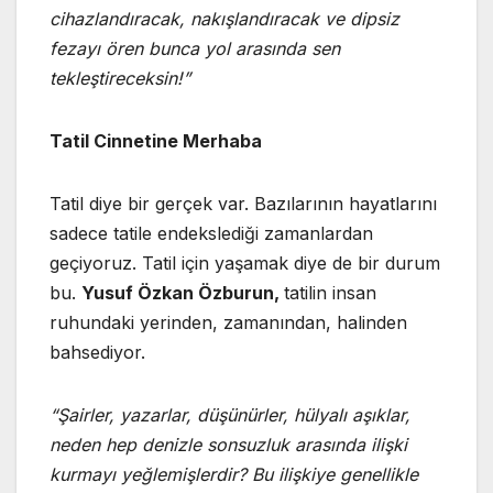
cihazlandıracak, nakışlandıracak ve dipsiz
fezayı ören bunca yol arasında sen
tekleştireceksin!”
Tatil Cinnetine Merhaba
Tatil diye bir gerçek var. Bazılarının hayatlarını
sadece tatile endekslediği zamanlardan
geçiyoruz. Tatil için yaşamak diye de bir durum
bu.
Yusuf Özkan Özburun,
tatilin insan
ruhundaki yerinden, zamanından, halinden
bahsediyor.
“Şairler, yazarlar, düşünürler, hülyalı aşıklar,
neden hep denizle sonsuzluk arasında ilişki
kurmayı yeğlemişlerdir? Bu ilişkiye genellikle