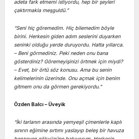
adeta fark etmemi istiyordu, hep bir şeyleri
çaktırmakla meşguldü.”
“Seni hiç göremedim. Hiç bilemedim böyle
birini. Herkesin giden adım seslerini duyarken
seninki olduğu yerde duruyordu. Hatta yıllarca.
– Beni görmediniz. Peki neden onu bana
gösterdiniz? Göremeyişinizi örtmek için miydi?
– Evet, bir örtü söz konusu. Ama bu senin
kelimelerinin üzerinde. Onu açmak için benim
gitmem onu da görmen gerekiyordu.”
Özden Balcı – Üveyik
“İki tarlanın arasında yemyeşil çimenlerle kaplı
sınırın eğimine sırtımı yaslayıp beleş bir havuza
benzeyen gökyüzüne bakıyorum. Herkesin