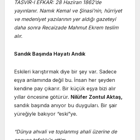
TASVİR-İ EFKÂR: 28 Haziran 1862’de
yayınlanır. Namık Kemal ve Şinasi’nin, hürriyet
ve medeniyet yazılarının yer aldığı gazeteyi
daha sonra Recaizade Mahmut Ekrem teslim
alır.
Sandık Başında Hayatı Andık
Eskileri karıştırmak diye bir şey var. Sadece
eşya anlamında değil bu. İnsan her şeyden
kendine pay çıkarır. Bir küçük eşya bizi alır
yıllar öncesine götürür.
Nilüfer Zontul Aktaş,
sandık başında anıyor bu duyguları. Bir şair
yüreğiyle bakıyor “eski”ye.
“Dünya ahvali ve toplanmış ahali üzerine de