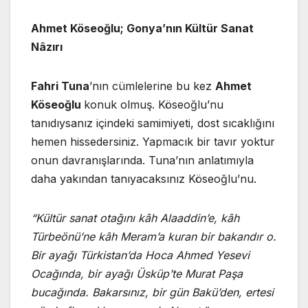
Ahmet Köseoğlu; Gonya’nın Kültür Sanat
Nâzırı
Fahri Tuna
’nın cümlelerine bu kez
Ahmet
Köseoğlu
konuk olmuş. Köseoğlu’nu
tanıdıysanız içindeki samimiyeti, dost sıcaklığını
hemen hissedersiniz. Yapmacık bir tavır yoktur
onun davranışlarında. Tuna’nın anlatımıyla
daha yakından tanıyacaksınız Köseoğlu’nu.
“Kültür sanat otağını kâh Alaaddin’e, kâh
Türbeönü’ne kâh Meram’a kuran bir bakandır o.
Bir ayağı Türkistan’da Hoca Ahmed Yesevi
Ocağında, bir ayağı Üsküp’te Murat Paşa
bucağında. Bakarsınız, bir gün Bakü’den, ertesi