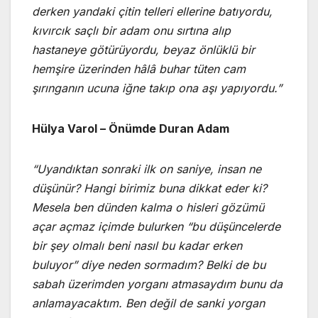
derken yandaki çitin telleri ellerine batıyordu,
kıvırcık saçlı bir adam onu sırtına alıp
hastaneye götürüyordu, beyaz önlüklü bir
hemşire üzerinden hâlâ buhar tüten cam
şırınganın ucuna iğne takıp ona aşı yapıyordu.”
Hülya Varol – Önümde Duran Adam
“Uyandıktan sonraki ilk on saniye, insan ne
düşünür? Hangi birimiz buna dikkat eder ki?
Mesela ben dünden kalma o hisleri gözümü
açar açmaz içimde bulurken “bu düşüncelerde
bir şey olmalı beni nasıl bu kadar erken
buluyor” diye neden sormadım? Belki de bu
sabah üzerimden yorganı atmasaydım bunu da
anlamayacaktım. Ben değil de sanki yorgan