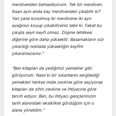
merdivenden bahsediyorum. Tek bir merdiven.
İnsan aynı anda kaç merdivenden çıkabilir ki?
Yan yana konulmuş iki merdivene iki ayrı
ayağınızı koyup çıkabilirsiniz tabii ki. Fakat bu
çıkışta seyir keyfi olmaz. Düşme tehlikesi
diğerine göre daha yüksektir. Basamakların sizi
çıkardığı noktada yüksekliğin keyfini
çıkaramazsınız.”
“Ben kitapları da yediğimiz yemekler gibi
görüyorum. Nasıl ki bir lokantanın sergilediği
yemekleri herkes mide zevkine göre seçiyorsa
kitapları da zihin zevkine ve ihtiyacına göre
tercih ediyor. Ben, bu ihtiyacı gençlerimizin
tarih alanındaki eksiklikte gördüğüm için o
alana yöneldim.”