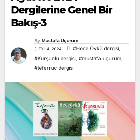
Dergilerine Genel Bir
Bakış-3
By
Mustafa Uçurum
#Hece Öykü dergisi
,
EYL 4, 2024
#Kurşunlu dergisi
,
#mustafa uçurum
,
#teferrüc dergisi