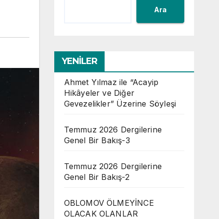
Ara
YENİLER
Ahmet Yılmaz ile “Acayip
Hikâyeler ve Diğer
Gevezelikler” Üzerine Söyleşi
Temmuz 2026 Dergilerine
Genel Bir Bakış-3
Temmuz 2026 Dergilerine
Genel Bir Bakış-2
OBLOMOV ÖLMEYİNCE
OLACAK OLANLAR