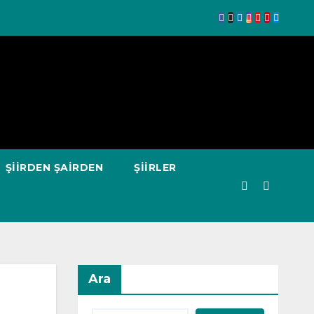
ŞIIRDEN ŞAIRDEN
ŞIIRLER
Ara