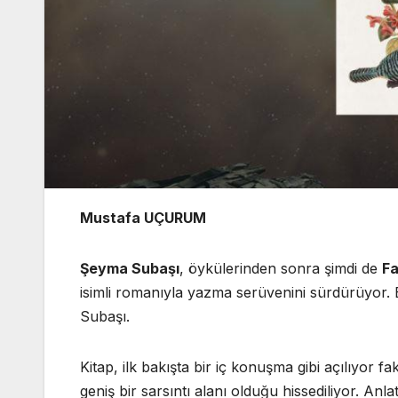
Mustafa UÇURUM
Şeyma Subaşı
, öykülerinden sonra şimdi de
Fa
isimli romanıyla yazma serüvenini sürdürüyor. But
Subaşı.
Kitap, ilk bakışta bir iç konuşma gibi açılıyor
geniş bir sarsıntı alanı olduğu hissediliyor. Anla