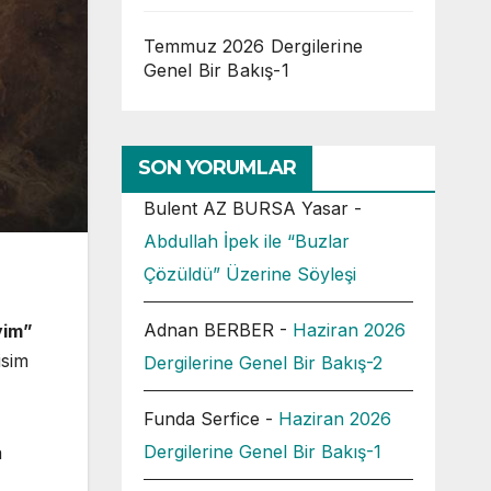
Temmuz 2026 Dergilerine
Genel Bir Bakış-1
SON YORUMLAR
Bulent AZ BURSA Yasar
-
Abdullah İpek ile “Buzlar
Çözüldü” Üzerine Söyleşi
Adnan BERBER
-
Haziran 2026
yim”
isim
Dergilerine Genel Bir Bakış-2
Funda Serfice
-
Haziran 2026
Dergilerine Genel Bir Bakış-1
a