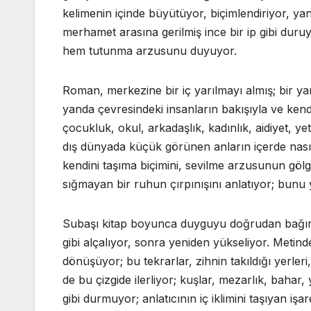
kelimenin içinde büyütüyor, biçimlendiriyor, y
merhamet arasına gerilmiş ince bir ip gibi du
hem tutunma arzusunu duyuyor.
Roman, merkezine bir iç yarılmayı almış; bir yan
yanda çevresindeki insanların bakışıyla ve kendi
çocukluk, okul, arkadaşlık, kadınlık, aidiyet, ye
dış dünyada küçük görünen anların içerde nası
kendini taşıma biçimini, sevilme arzusunun göl
sığmayan bir ruhun çırpınışını anlatıyor; bunu 
Subaşı kitap boyunca duyguyu doğrudan bağırma
gibi alçalıyor, sonra yeniden yükseliyor. Metinde
dönüşüyor; bu tekrarlar, zihnin takıldığı yerler
de bu çizgide ilerliyor; kuşlar, mezarlık, bahar,
gibi durmuyor; anlatıcının iç iklimini taşıyan iş