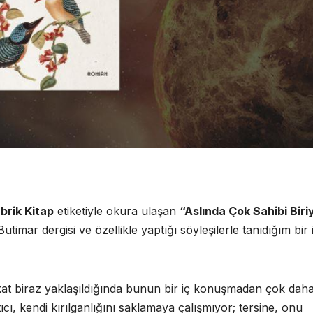
brik Kitap
etiketiyle okura ulaşan
“Aslında Çok Sahibi Biri
imar dergisi ve özellikle yaptığı söyleşilerle tanıdığım bir 
 fakat biraz yaklaşıldığında bunun bir iç konuşmadan çok dah
tıcı, kendi kırılganlığını saklamaya çalışmıyor; tersine, onu