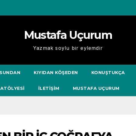
Mustafa Uçurum
Yazmak soylu bir eylemdir
USUNDAN
KIYIDAN KÖŞEDEN
KONUŞTUKÇA
 ATÖLYESİ
İLETIŞIM
MUSTAFA UÇURUM