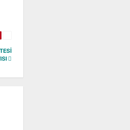
TESİ
ISI