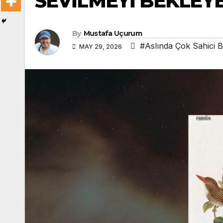
SEVİLMEYİ BEKLEYE
By
Mustafa Uçurum
#Aslında Çok Sahici B
MAY 29, 2026