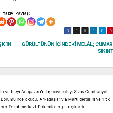
Yazıyı Paylaş:
ŞK’IN
GÜRÜLTÜNÜN İÇİNDEKİ MELÂL; CUMAR
SIKINT
u ve liseyi Adapazarı’nda; üniversiteyi Sivas Cumhuriyet
ı Bölümü’nde okudu. Arkadaşlarıyla Martı dergisini ve Yitik
nra Tokat merkezli Polemik dergisini çıkarttı.