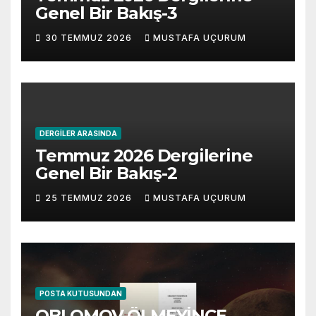
Genel Bir Bakış-3
30 TEMMUZ 2026
MUSTAFA UÇURUM
DERGILER ARASINDA
Temmuz 2026 Dergilerine
Genel Bir Bakış-2
25 TEMMUZ 2026
MUSTAFA UÇURUM
POSTA KUTUSUNDAN
OBLOMOV ÖLMEYİNCE