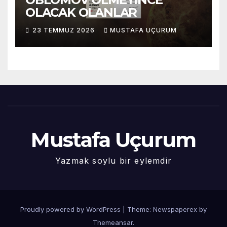
OLACAK OLANLAR
23 TEMMUZ 2026
MUSTAFA UÇURUM
Mustafa Uçurum
Yazmak soylu bir eylemdir
Proudly powered by WordPress
|
Theme: Newspaperex by
Themeansar
.