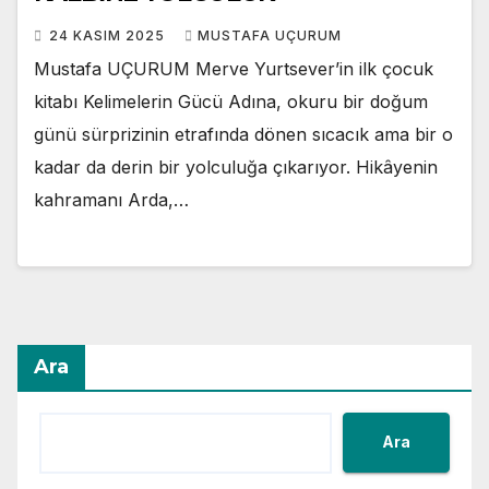
24 KASIM 2025
MUSTAFA UÇURUM
Mustafa UÇURUM Merve Yurtsever’in ilk çocuk
kitabı Kelimelerin Gücü Adına, okuru bir doğum
günü sürprizinin etrafında dönen sıcacık ama bir o
kadar da derin bir yolculuğa çıkarıyor. Hikâyenin
kahramanı Arda,…
Ara
Ara