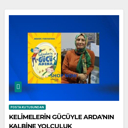
POSTA KUTUSUNDAN
KELİMELERİN GÜCÜYLE ARDA’NIN
KALBİNE YOLCULUK