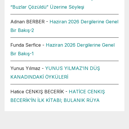
“Buzlar Çözüldü” Üzerine Söyleşi
Adnan BERBER
-
Haziran 2026 Dergilerine Genel
Bir Bakış-2
Funda Serfice
-
Haziran 2026 Dergilerine Genel
Bir Bakış-1
Yunus Yılmaz
-
YUNUS YILMAZ’IN DÜŞ
KANADINDAKİ ÖYKÜLERİ
Hatice CENKIŞ BECERİK
-
HATİCE CENKIŞ
BECERİK’İN İLK KİTABI; BULANIK RÜYA