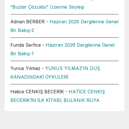
“Buzlar Çözüldü” Üzerine Söyleşi
Adnan BERBER
-
Haziran 2026 Dergilerine Genel
Bir Bakış-2
Funda Serfice
-
Haziran 2026 Dergilerine Genel
Bir Bakış-1
Yunus Yılmaz
-
YUNUS YILMAZ’IN DÜŞ
KANADINDAKİ ÖYKÜLERİ
Hatice CENKIŞ BECERİK
-
HATİCE CENKIŞ
BECERİK’İN İLK KİTABI; BULANIK RÜYA