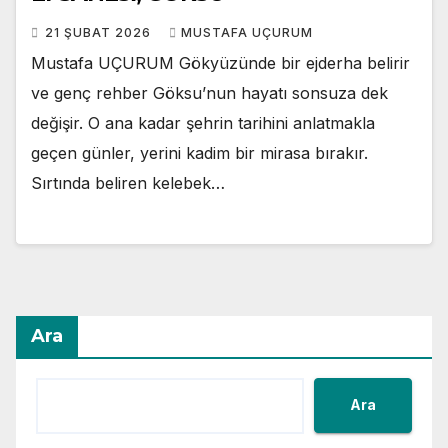
21 ŞUBAT 2026
MUSTAFA UÇURUM
Mustafa UÇURUM Gökyüzünde bir ejderha belirir
ve genç rehber Göksu’nun hayatı sonsuza dek
değişir. O ana kadar şehrin tarihini anlatmakla
geçen günler, yerini kadim bir mirasa bırakır.
Sırtında beliren kelebek…
Ara
Ara