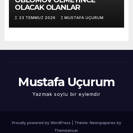
OLACAK OLANLAR
23 TEMMUZ 2026
MUSTAFA UÇURUM
Mustafa Uçurum
Yazmak soylu bir eylemdir
Proudly powered by WordPress
|
Theme: Newspaperex by
Themeansar
.