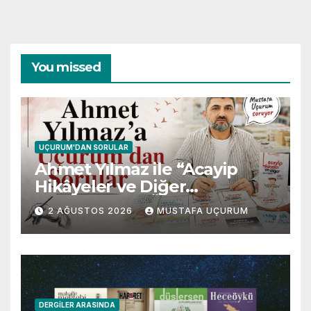
You missed
UÇURUM'DAN SORULAR
Ahmet Yılmaz ile “Acayip
Hikâyeler ve Diğer
Gevezelikler” Üzerine Söyleşi
2 AĞUSTOS 2026
MUSTAFA UÇURUM
DERGILER ARASINDA