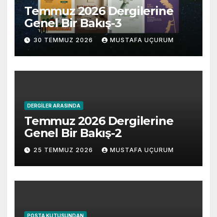
Temmuz 2026 Dergilerine
Genel Bir Bakış-3
30 TEMMUZ 2026
MUSTAFA UÇURUM
DERGILER ARASINDA
Temmuz 2026 Dergilerine
Genel Bir Bakış-2
25 TEMMUZ 2026
MUSTAFA UÇURUM
POSTA KUTUSUNDAN