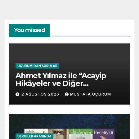
You missed
UÇURUM'DAN SORULAR
Ahmet Yılmaz ile “Acayip
Hikâyeler ve Diğer
Gevezelikler” Üzerine Söyleşi
2 AĞUSTOS 2026
MUSTAFA UÇURUM
DERGILER ARASINDA