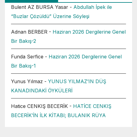
Bulent AZ BURSA Yasar
-
Abdullah İpek ile
“Buzlar Çözüldü” Üzerine Söyleşi
Adnan BERBER
-
Haziran 2026 Dergilerine Genel
Bir Bakış-2
Funda Serfice
-
Haziran 2026 Dergilerine Genel
Bir Bakış-1
Yunus Yılmaz
-
YUNUS YILMAZ’IN DÜŞ
KANADINDAKİ ÖYKÜLERİ
Hatice CENKIŞ BECERİK
-
HATİCE CENKIŞ
BECERİK’İN İLK KİTABI; BULANIK RÜYA