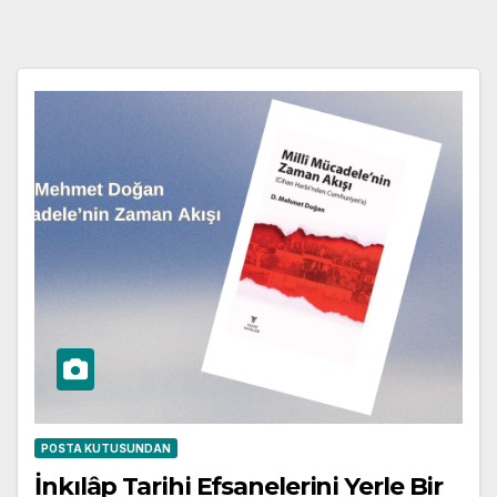
POSTA KUTUSUNDAN
İnkılâp Tarihi Efsanelerini Yerle Bir