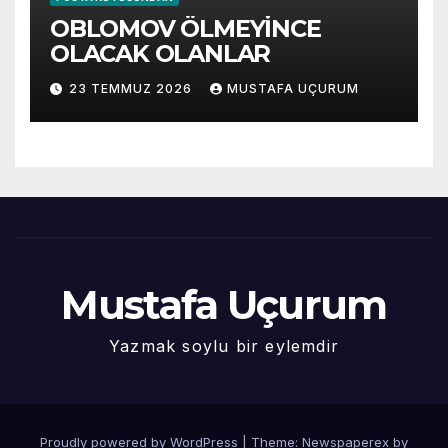
OBLOMOV ÖLMEYİNCE
OLACAK OLANLAR
23 TEMMUZ 2026
MUSTAFA UÇURUM
Mustafa Uçurum
Yazmak soylu bir eylemdir
Proudly powered by WordPress
|
Theme: Newspaperex by