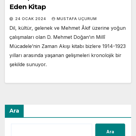
Eden Kitap
24 OCAK 2024
MUSTAFA UÇURUM
Dil, kültür, gelenek ve Mehmet Âkif üzerine yoğun
çalışmaları olan D. Mehmet Doğan’ın Millî
Mücadele’nin Zaman Akışı kitabı bizlere 1914-1923
yılları arasında yaşanan gelişmeleri kronolojik bir
şekilde sunuyor.
Ara
Ara