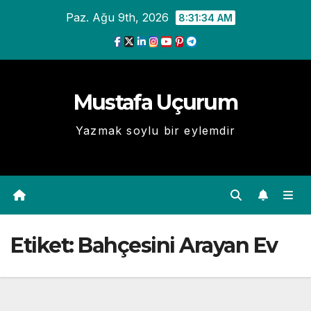
Skip
Paz. Ağu 9th, 2026
8:31:35 AM
to
content
Mustafa Uçurum
Yazmak soylu bir eylemdir
Etiket:
Bahçesini Arayan Ev