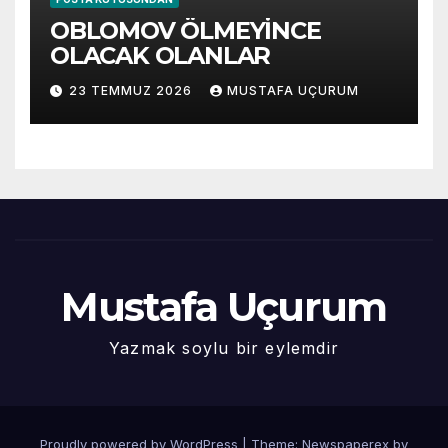
OBLOMOV ÖLMEYİNCE
OLACAK OLANLAR
23 TEMMUZ 2026
MUSTAFA UÇURUM
Mustafa Uçurum
Yazmak soylu bir eylemdir
Proudly powered by WordPress
|
Theme: Newspaperex by