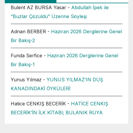
Bulent AZ BURSA Yasar
-
Abdullah İpek ile
“Buzlar Çözüldü” Üzerine Söyleşi
Adnan BERBER
-
Haziran 2026 Dergilerine Genel
Bir Bakış-2
Funda Serfice
-
Haziran 2026 Dergilerine Genel
Bir Bakış-1
Yunus Yılmaz
-
YUNUS YILMAZ’IN DÜŞ
KANADINDAKİ ÖYKÜLERİ
Hatice CENKIŞ BECERİK
-
HATİCE CENKIŞ
BECERİK’İN İLK KİTABI; BULANIK RÜYA