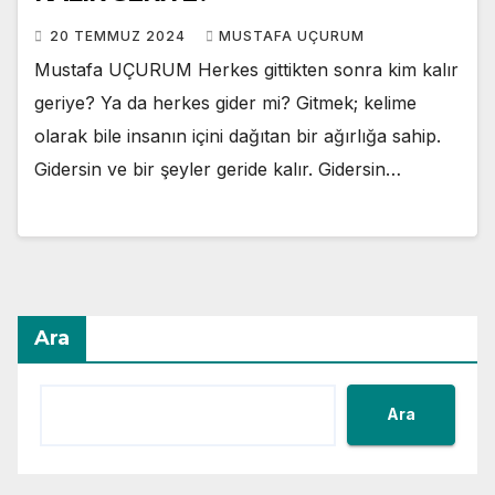
20 TEMMUZ 2024
MUSTAFA UÇURUM
Mustafa UÇURUM Herkes gittikten sonra kim kalır
geriye? Ya da herkes gider mi? Gitmek; kelime
olarak bile insanın içini dağıtan bir ağırlığa sahip.
Gidersin ve bir şeyler geride kalır. Gidersin…
Ara
Ara