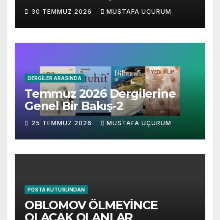
30 TEMMUZ 2026
MUSTAFA UÇURUM
DERGILER ARASINDA
Temmuz 2026 Dergilerine
Genel Bir Bakış-2
25 TEMMUZ 2026
MUSTAFA UÇURUM
POSTA KUTUSUNDAN
OBLOMOV ÖLMEYİNCE
OLACAK OLANLAR