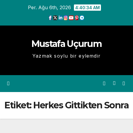
Skip
Per. Ağu 6th, 2026
4:40:35 AM
to
content
Mustafa Uçurum
Yazmak soylu bir eylemdir
Etiket:
Herkes Gittikten Sonra