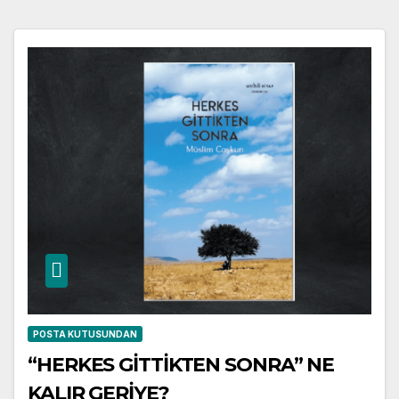
POSTA KUTUSUNDAN
“HERKES GİTTİKTEN SONRA” NE
KALIR GERİYE?