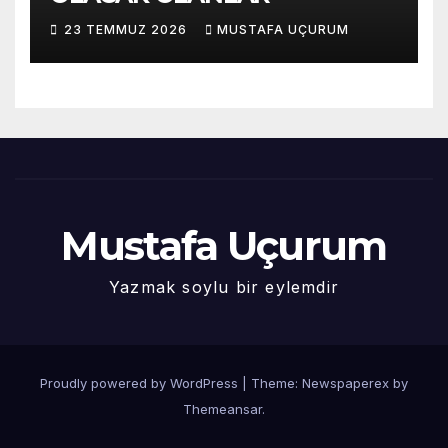
23 TEMMUZ 2026
MUSTAFA UÇURUM
Mustafa Uçurum
Yazmak soylu bir eylemdir
Proudly powered by WordPress
|
Theme: Newspaperex by
Themeansar
.