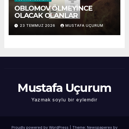
OBLOMOV ÖLMEYİNCE
OLACAK OLANLAR
23 TEMMUZ 2026
MUSTAFA UÇURUM
Mustafa Uçurum
Yazmak soylu bir eylemdir
Proudly powered by WordPress
|
Theme: Newspaperex by