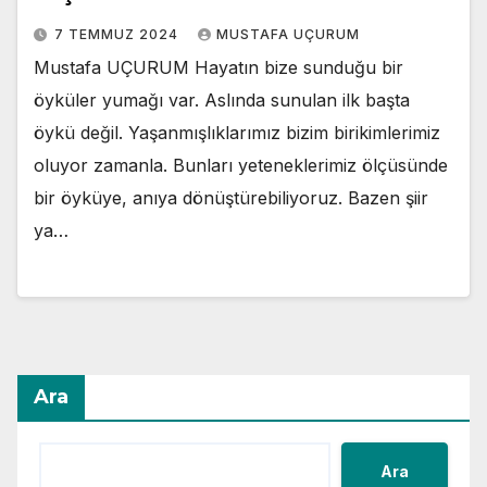
7 TEMMUZ 2024
MUSTAFA UÇURUM
Mustafa UÇURUM Hayatın bize sunduğu bir
öyküler yumağı var. Aslında sunulan ilk başta
öykü değil. Yaşanmışlıklarımız bizim birikimlerimiz
oluyor zamanla. Bunları yeteneklerimiz ölçüsünde
bir öyküye, anıya dönüştürebiliyoruz. Bazen şiir
ya…
Ara
Ara