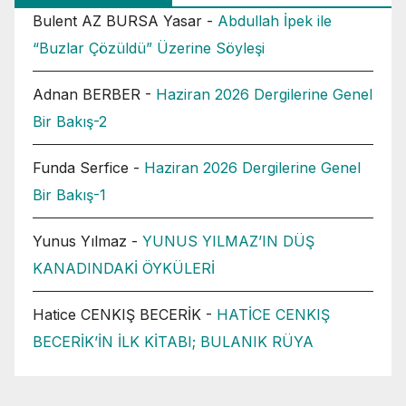
Bulent AZ BURSA Yasar
-
Abdullah İpek ile
“Buzlar Çözüldü” Üzerine Söyleşi
Adnan BERBER
-
Haziran 2026 Dergilerine Genel
Bir Bakış-2
Funda Serfice
-
Haziran 2026 Dergilerine Genel
Bir Bakış-1
Yunus Yılmaz
-
YUNUS YILMAZ’IN DÜŞ
KANADINDAKİ ÖYKÜLERİ
Hatice CENKIŞ BECERİK
-
HATİCE CENKIŞ
BECERİK’İN İLK KİTABI; BULANIK RÜYA