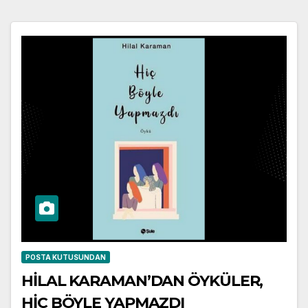
POSTA KUTUSUNDAN
HİLAL KARAMAN’DAN ÖYKÜLER,
HİÇ BÖYLE YAPMAZDI