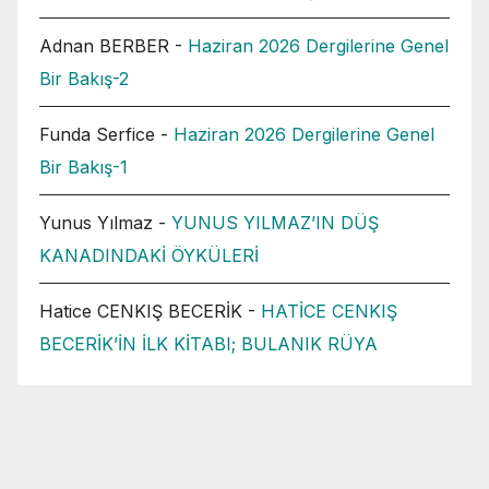
Adnan BERBER
-
Haziran 2026 Dergilerine Genel
Bir Bakış-2
Funda Serfice
-
Haziran 2026 Dergilerine Genel
Bir Bakış-1
Yunus Yılmaz
-
YUNUS YILMAZ’IN DÜŞ
KANADINDAKİ ÖYKÜLERİ
Hatice CENKIŞ BECERİK
-
HATİCE CENKIŞ
BECERİK’İN İLK KİTABI; BULANIK RÜYA