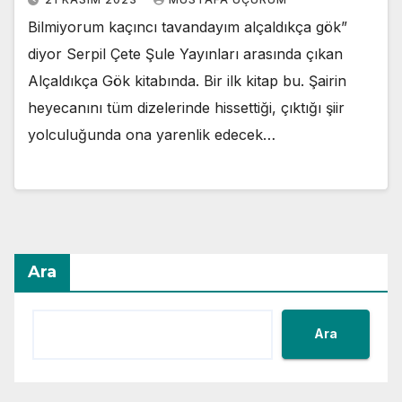
Bilmiyorum kaçıncı tavandayım alçaldıkça gök”
diyor Serpil Çete Şule Yayınları arasında çıkan
Alçaldıkça Gök kitabında. Bir ilk kitap bu. Şairin
heyecanını tüm dizelerinde hissettiği, çıktığı şiir
yolculuğunda ona yarenlik edecek…
Ara
Ara