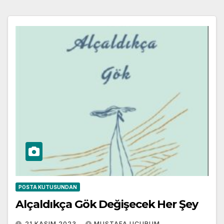
POSTA KUTUSUNDAN
Alçaldıkça Gök Değişecek Her Şey
21 KASIM 2023
MUSTAFA UÇURUM