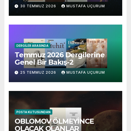
30 TEMMUZ 2026
MUSTAFA UÇURUM
DERGILER ARASINDA
Temmuz 2026 Dergilerine
Genel Bir Bakış-2
25 TEMMUZ 2026
MUSTAFA UÇURUM
POSTA KUTUSUNDAN
OBLOMOV ÖLMEYİNCE
OLACAK OLANLAR