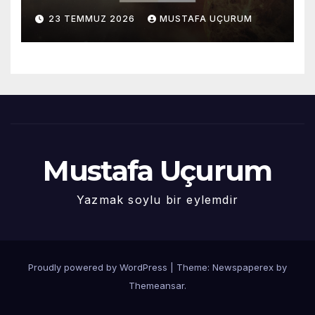
23 TEMMUZ 2026
MUSTAFA UÇURUM
Mustafa Uçurum
Yazmak soylu bir eylemdir
Proudly powered by WordPress
|
Theme: Newspaperex by
Themeansar
.