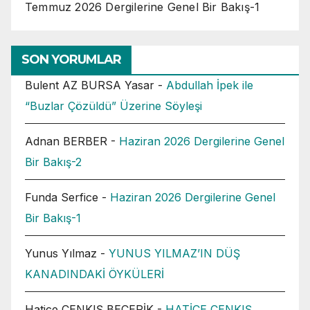
Temmuz 2026 Dergilerine Genel Bir Bakış-1
SON YORUMLAR
Bulent AZ BURSA Yasar
-
Abdullah İpek ile
“Buzlar Çözüldü” Üzerine Söyleşi
Adnan BERBER
-
Haziran 2026 Dergilerine Genel
Bir Bakış-2
Funda Serfice
-
Haziran 2026 Dergilerine Genel
Bir Bakış-1
Yunus Yılmaz
-
YUNUS YILMAZ’IN DÜŞ
KANADINDAKİ ÖYKÜLERİ
Hatice CENKIŞ BECERİK
-
HATİCE CENKIŞ