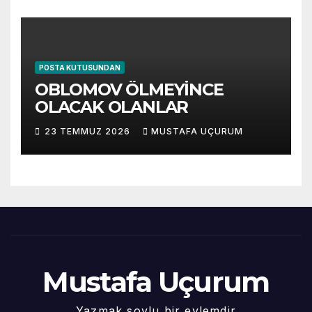
POSTA KUTUSUNDAN
OBLOMOV ÖLMEYİNCE
OLACAK OLANLAR
23 TEMMUZ 2026
MUSTAFA UÇURUM
Mustafa Uçurum
Yazmak soylu bir eylemdir