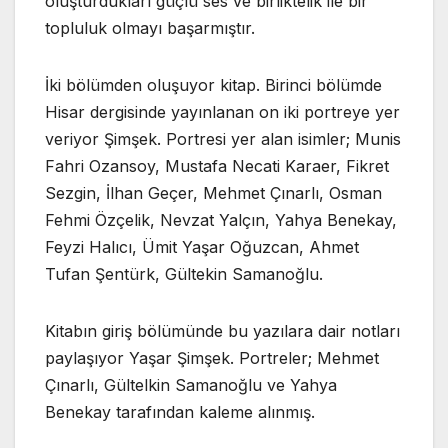
oluşturdukları güçlü ses ve birliktelik ile bir
topluluk olmayı başarmıştır.
İki bölümden oluşuyor kitap. Birinci bölümde
Hisar dergisinde yayınlanan on iki portreye yer
veriyor Şimşek. Portresi yer alan isimler; Munis
Fahri Ozansoy, Mustafa Necati Karaer, Fikret
Sezgin, İlhan Geçer, Mehmet Çınarlı, Osman
Fehmi Özçelik, Nevzat Yalçın, Yahya Benekay,
Feyzi Halıcı, Ümit Yaşar Oğuzcan, Ahmet
Tufan Şentürk, Gültekin Samanoğlu.
Kitabın giriş bölümünde bu yazılara dair notları
paylaşıyor Yaşar Şimşek. Portreler; Mehmet
Çınarlı, Gültelkin Samanoğlu ve Yahya
Benekay tarafından kaleme alınmış.