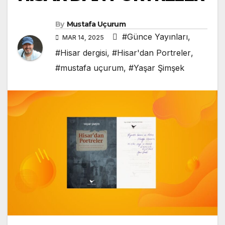
By
Mustafa Uçurum
#Günce Yayınları
,
MAR 14, 2025
#Hisar dergisi
,
#Hisar'dan Portreler
,
#mustafa uçurum
,
#Yaşar Şimşek