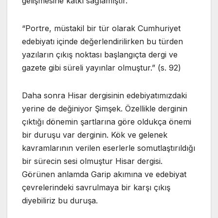
gelişmesine katkı sağlamıştır.
“Portre, müstakil bir tür olarak Cumhuriyet
edebiyatı içinde değerlendirilirken bu türden
yazıların çıkış noktası başlangıçta dergi ve
gazete gibi süreli yayınlar olmuştur.” (s. 92)
Daha sonra Hisar dergisinin edebiyatımızdaki
yerine de değiniyor Şimşek. Özellikle derginin
çıktığı dönemin şartlarına göre oldukça önemi
bir duruşu var derginin. Kök ve gelenek
kavramlarının verilen eserlerle somutlaştırıldığı
bir sürecin sesi olmuştur Hisar dergisi.
Görünen anlamda Garip akımına ve edebiyat
çevrelerindeki savrulmaya bir karşı çıkış
diyebiliriz bu duruşa.