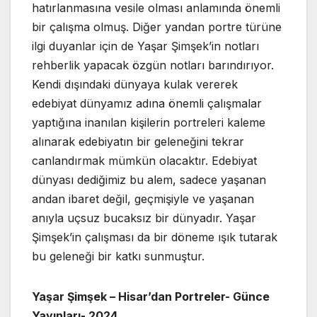
hatırlanmasına vesile olması anlamında önemli
bir çalışma olmuş. Diğer yandan portre türüne
ilgi duyanlar için de Yaşar Şimşek’in notları
rehberlik yapacak özgün notları barındırıyor.
Kendi dışındaki dünyaya kulak vererek
edebiyat dünyamız adına önemli çalışmalar
yaptığına inanılan kişilerin portreleri kaleme
alınarak edebiyatın bir geleneğini tekrar
canlandırmak mümkün olacaktır. Edebiyat
dünyası dediğimiz bu alem, sadece yaşanan
andan ibaret değil, geçmişiyle ve yaşanan
anıyla uçsuz bucaksız bir dünyadır. Yaşar
Şimşek’in çalışması da bir döneme ışık tutarak
bu geleneği bir katkı sunmuştur.
Yaşar Şimşek – Hisar’dan Portreler- Günce
Yayınları- 2024